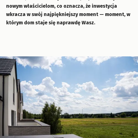
nowym właścicielom, co oznacza, że inwestycja
wkracza w swój najpiękniejszy moment — moment, w
którym dom staje się naprawdę Wasz.