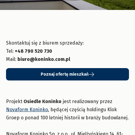
Skontaktuj się z biurem sprzedaży:
Tel:
+48 790 520 730
Mail:
biuro@koninko.com.pl
Poznaj ofertę mieszkań
Projekt
Osiedle Koninko
jest realizowany przez
Novaform Koninko
, będącej częścią holdingu Klok
Groep o ponad 100 letniej historii w branży budowlanej.
Novaform Koninko Sp. z o.o., ul. Mielżyńskiego 14, 61-