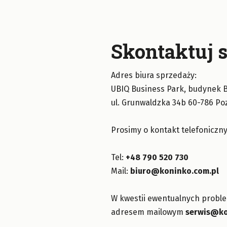
Skontaktuj s
Adres biura sprzedaży:
UBIQ Business Park, budynek B,
ul. Grunwaldzka 34b 60-786 P
Prosimy o kontakt telefoniczny
Tel:
+48 790 520 730
Mail:
biuro@koninko.com.pl
W kwestii ewentualnych probl
adresem mailowym
serwis@ko