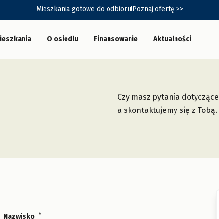
Mieszkania gotowe do odbioru!
Poznaj ofertę >>
ieszkania
O osiedlu
Finansowanie
Aktualności
Czy masz pytania dotyczące
a skontaktujemy się z Tobą.
*
Nazwisko