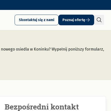
Skontaktuj się z nami
Poznaj ofertę
 nowego osiedla w Koninku? Wypełnij poniższy formularz,
Bezpośredni kontakt