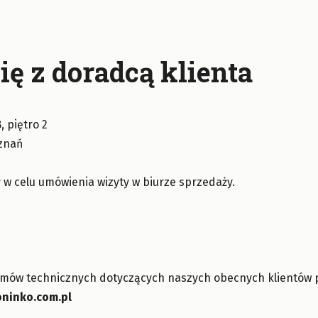
ię z doradcą klienta
 piętro 2
oznań
 w celu umówienia wizyty w biurze sprzedaży.
emów technicznych dotyczących naszych obecnych klientów 
ninko.com.pl