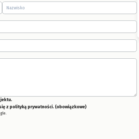
jektu.
ę z polityką prywatności. (obowiązkowe)
gle.